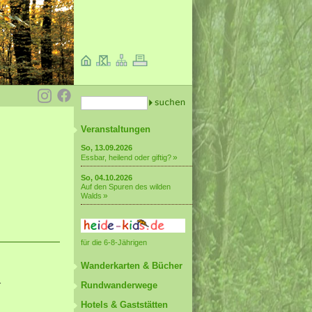
Veranstaltungen
So, 13.09.2026
Essbar, heilend oder giftig?
So, 04.10.2026
Auf den Spuren des wilden
Walds
für die 6-8-Jährigen
Wanderkarten & Bücher
r
Rundwanderwege
Hotels & Gaststätten