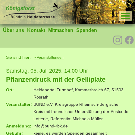
Über uns
Kontakt
Mitmachen
Spenden
Sie sind hier:
> Veranstaltungen
Samstag, 05. Juli 2025, 14:00 Uhr
Pflanzendruck mit der Gelliplate
Ort:
Heideportal Turmhof, Kammerbroich 67, 51503
Rösrath
Veranstalter:
BUND e.V. Kreisgruppe Rheinisch-Bergischer
Kreis mit freundlicher Unterstützung der Postcode
Lotterie, Referentin: Michaela Müller
Anmeldung:
info@bund-rbk.de
Gebühr:
keine, es werden Spenden gesammelt