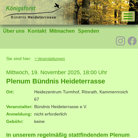
Über uns
Kontakt
Mitmachen
Spenden
Sie sind hier:
> Veranstaltungen
Mittwoch, 19. November 2025, 18:00 Uhr
Plenum Bündnis Heideterrasse
Ort:
Heidezentrum Turmhof, Rösrath, Kammernroich
67
Veranstalter:
Bündnis Heideterrasse e.V.
Anmeldung:
nicht erforderlich
Gebühr:
keine
In unserem regelmäßig stattfindendem Plenum