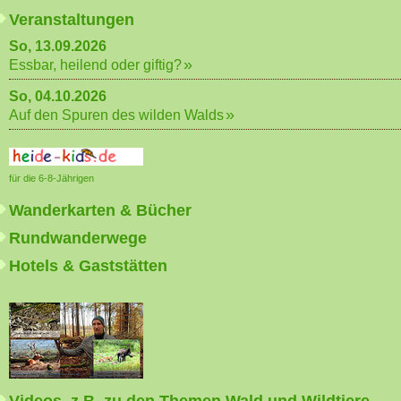
Veranstaltungen
So, 13.09.2026
Essbar, heilend oder giftig?
So, 04.10.2026
Auf den Spuren des wilden Walds
für die 6-8-Jährigen
Wanderkarten & Bücher
Rundwanderwege
Hotels & Gaststätten
Videos, z.B. zu den Themen Wald und Wildtiere,