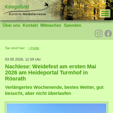
Über uns
Kontakt
Mitmachen
Spenden
Sie sind hier:
> Politik
03.05.2026, 11:59
Uhr
Nachlese: Weidefest am ersten Mai
2026 am Heideportal Turmhof in
Rösrath
Verlängertes Wochenende, bestes Wetter, gut
besucht, aber nicht überlaufen