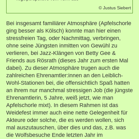
© Justus Siebert
Bei insgesamt familiärer Atmosphäre (Apfelschorle
ging besser als Kölsch) konnte man hier einen
stressfreien Tag, oder Nachmittag, verbringen,
ohne seine Jüngsten inmitten von Gewühl zu
verlieren, bei Jazz-Klängen von Betty Gee &
Friends aus Rösrath (dieses Jahr zum ersten Mal
dabei). Zu dieser Atmosphäre trugen auch die
zahlreichen Ehrenamtler:innen an den Leiblich-
Wohl-Stationen bei, die offensichtlich Spaß hatten
an ihrem nur manchmal stressigen Job (die jüngste
Ehrenamtlerin, 5 Jahre, weiß jetzt, wie man
Apfelschorle mixt). In diesem Rahmen ist das
Weidefest immer auch eine nette Gelegenheit für
Akteure oder solche, die es werden wollen, sich
mal auszutauschen, über dies und das, z.B. was
die Wolfsbesuche Ende letzten Jahr im