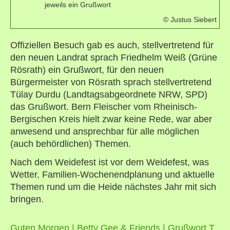
jeweils ein Grußwort
© Justus Siebert
Offiziellen Besuch gab es auch, stellvertretend für
den neuen Landrat sprach Friedhelm Weiß (Grüne
Rösrath) ein Grußwort, für den neuen
Bürgermeister von Rösrath sprach stellvertretend
Tülay Durdu (Landtagsabgeordnete NRW, SPD)
das Grußwort. Bern Fleischer vom Rheinisch-
Bergischen Kreis hielt zwar keine Rede, war aber
anwesend und ansprechbar für alle möglichen
(auch behördlichen) Themen.
Nach dem Weidefest ist vor dem Weidefest, was
Wetter, Familien-Wochenendplanung und aktuelle
Themen rund um die Heide nächstes Jahr mit sich
bringen.
Guten Morgen | Betty Gee & Friends | Grußwort T.